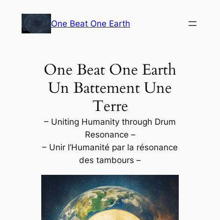
Aller
au
One Beat One Earth
contenu
One Beat One Earth
Un Battement Une
Terre
– Uniting Humanity through Drum
Resonance –
– Unir l’Humanité par la résonance
des tambours –